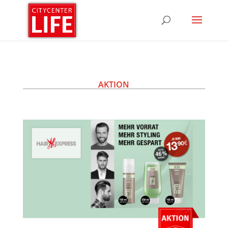
AKTION