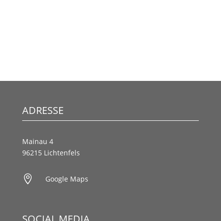
ADRESSE
Mainau 4
96215 Lichtenfels

Google Maps
SOCIAL MEDIA