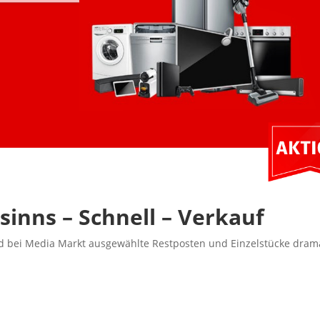
inns – Schnell – Verkauf
nd bei Media Markt ausgewählte Restposten und Einzelstücke dram