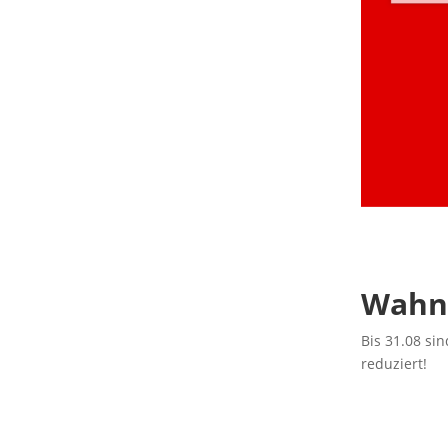
Wahns
Bis 31.08 si
reduziert!