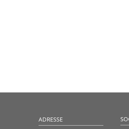
SO
ADRESSE