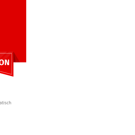
atisch