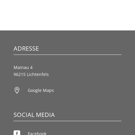
ADRESSE
Mainau 4
96215 Lichtenfels

Google Maps
SOCIAL MEDIA

Facebook