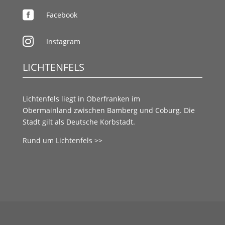

Facebook

Instagram
LICHTENFELS
Lichtenfels liegt in
Oberfranken
im
Obermainland
zwischen
Bamberg
und
Coburg.
Die
Stadt gilt als
Deutsche Korbstadt.
Rund um Lichtenfels >>