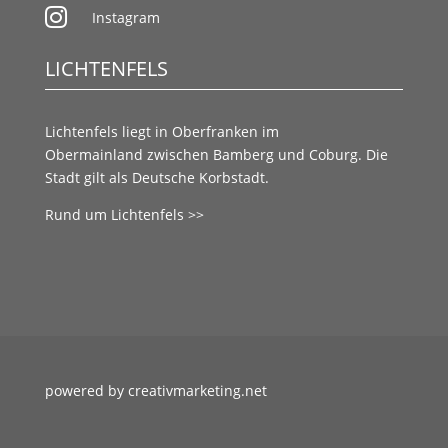

Instagram
LICHTENFELS
Lichtenfels liegt in
Oberfranken
im
Obermainland
zwischen
Bamberg
und
Coburg.
Die
Stadt gilt als
Deutsche Korbstadt.
Rund um Lichtenfels >>
powered by creativmarketing.net