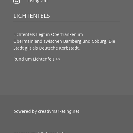

Instagram
LICHTENFELS
Lichtenfels liegt in
Oberfranken
im
Obermainland
zwischen
Bamberg
und
Coburg.
Die
Stadt gilt als
Deutsche Korbstadt.
Rund um Lichtenfels >>
powered by creativmarketing.net